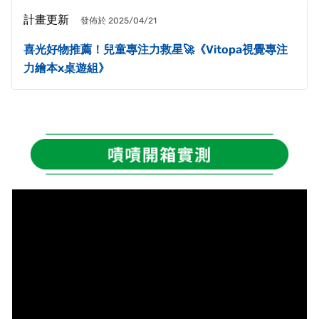
計畫更新
發佈於 2025/04/21
喜光好物推薦！兒童專注力救星🚀《Vitopa視覺專注
力繪本x桌遊組》