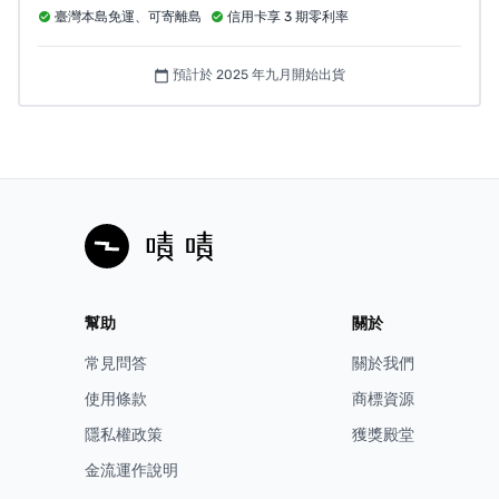
臺灣本島免運、可寄離島
信用卡享 3 期零利率
預計於 2025 年九月開始出貨
calendar_today
幫助
關於
常見問答
關於我們
使用條款
商標資源
隱私權政策
獲獎殿堂
金流運作說明