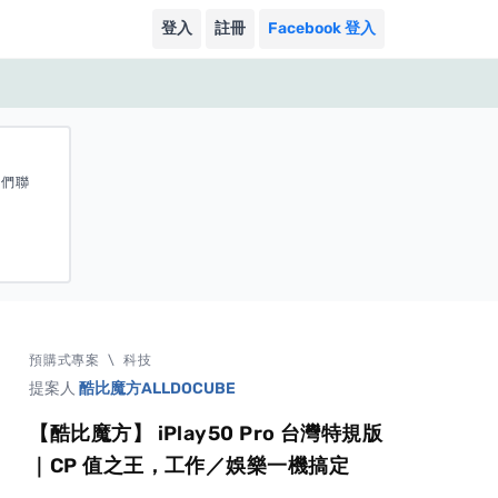
登入
註冊
Facebook 登入
我們聯
預購式專案
\
科技
提案人
酷比魔方ALLDOCUBE
【酷比魔方】 iPlay50 Pro 台灣特規版
｜CP 值之王，工作／娛樂一機搞定