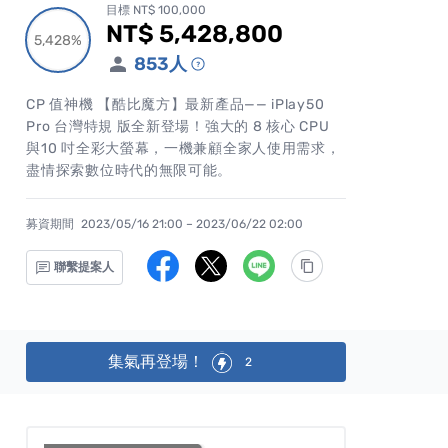
目標 NT$ 100,000
NT$ 5,428,800
累計集資金額
5,428%
5,428%
853
人
CP 值神機 【酷比魔方】最新產品—— iPlay50
Pro 台灣特規 版全新登場！強大的 8 核心 CPU
與10 吋全彩大螢幕，一機兼顧全家人使用需求，
盡情探索數位時代的無限可能。
募資期間
2023/05/16 21:00 – 2023/06/22 02:00
聯繫提案人
集氣再登場！
2