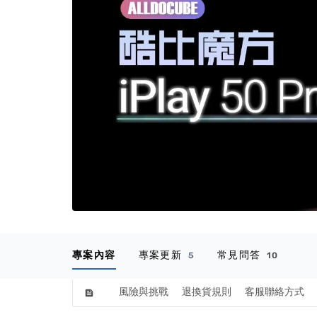
專案內容
專案更新
常見問答
5
10
風險與挑戰
退換貨規則
客服聯絡方式
feed