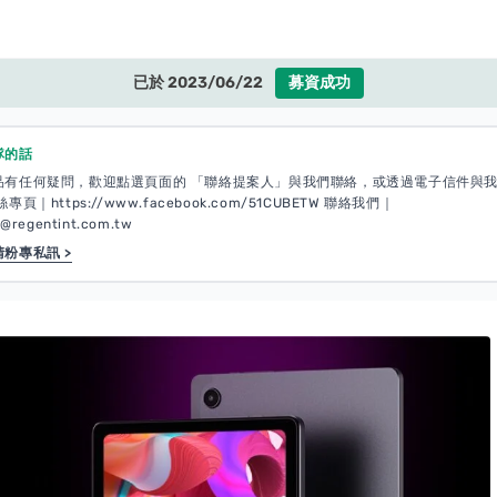
已於 2023/06/22
募資成功
隊的話
品有任何疑問，歡迎點選頁面的 「聯絡提案人」與我們聯絡，或透過電子信件與
專頁｜https://www.facebook.com/51CUBETW 聯絡我們｜
e@regentint.com.tw
粉專私訊 >