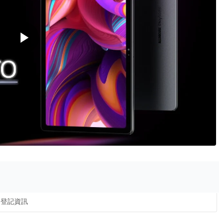
play_arrow
登記資訊