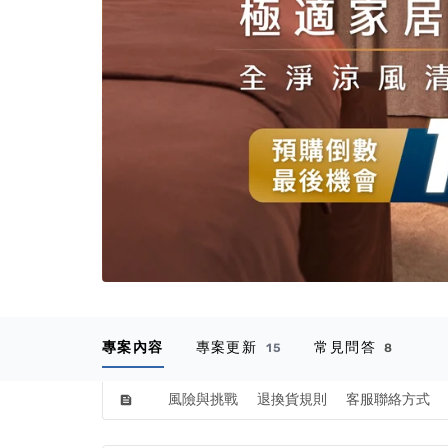
專案內容
專案更新
常見問答
15
8
風險與挑戰
退換貨規則
客服聯絡方式
feed