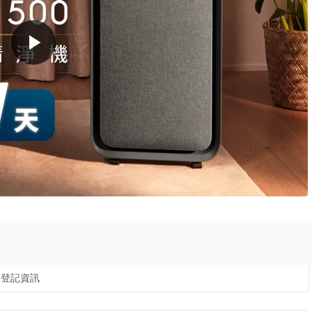
play_arrow
登記資訊