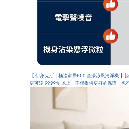
【 伊萊克斯｜極適家居500 全淨涼風清淨機 】搭
更可達 99.99％ 以上。不僅提供更好的保護