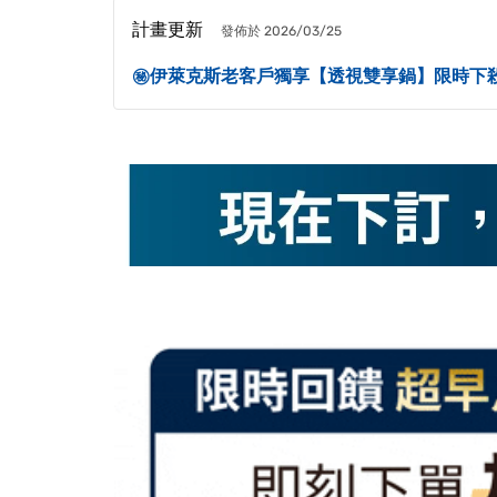
計畫更新
發佈於 2026/03/25
㊙️伊萊克斯老客戶獨享【透視雙享鍋】限時下殺 