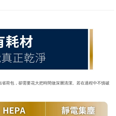
似省荷包，卻需要花大把時間做深層清潔。若在過程中不慎破