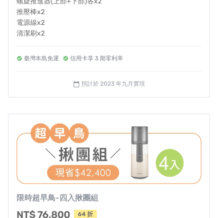
螺旋推進器(上部+下部)各x2
推壓棒x2
電源線x2
清潔刷x2
健康食譜及操作手冊x2
---------------
臺灣本島免運
信用卡享 3 期零利率
✤溫馨小提醒 :
*如需打統編，備註欄請填抬頭及統編
預計於 2023 年九月實現
calendar_today
*若有台灣離島寄送需求請先私訊我們詢問，酌收運費
限時超早鳥-四入揪團組
NT$ 76,800
64 折