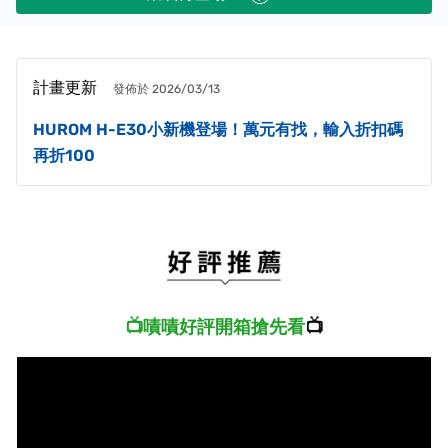
計畫更新
發佈於 2026/03/13
HUROM H-E30小新機登場！萬元有找，輸入折扣碼
再折100
📺
嘖嘖好評開箱搶先看
📺