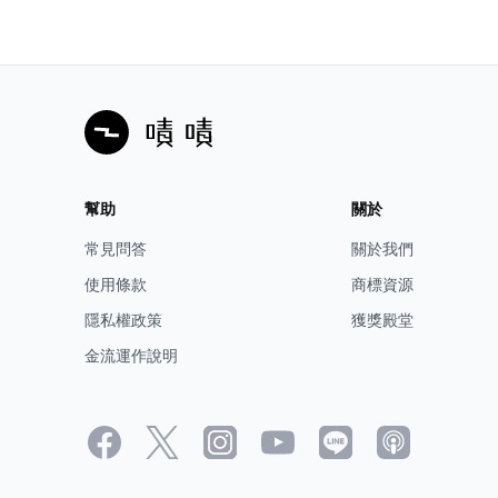
幫助
關於
常見問答
關於我們
*蔬果色素處理機：可以處理較難處理的蔬菜水果，榨出天
使用條款
商標資源
然色素無需過濾。
隱私權政策
獲獎殿堂
金流運作說明