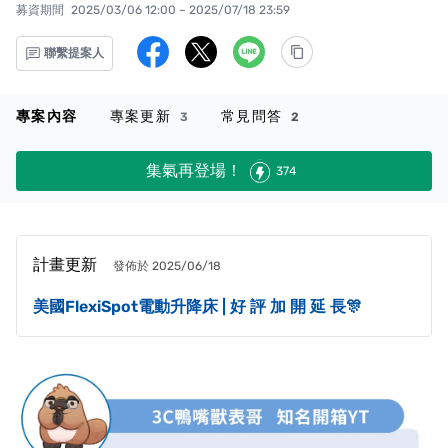
募資期間
2025/03/06 12:00 – 2025/07/18 23:59
聯繫提案人
專案內容
專案更新
常見問答
3
2
集氣再登場！
374
計畫更新
發佈於 2025/06/18
美國FlexiSpot電動升降床 | 好 評 加 開 延 長🎊