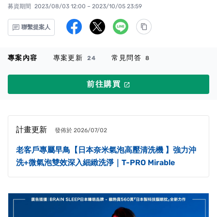
募資期間
2023/08/03 12:00 – 2023/10/05 23:59
聯繫提案人
專案內容
專案更新
常見問答
24
8
前往購買
launch
計畫更新
發佈於 2026/07/02
老客戶專屬早鳥【日本奈米氣泡高壓清洗機 】強力沖
洗+微氣泡雙效深入細緻洗淨｜T-PRO Mirable