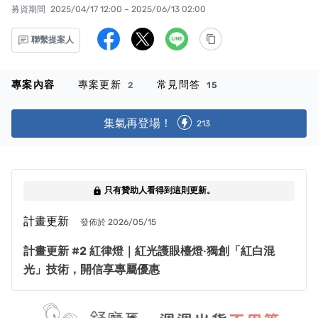
募資期間
2025/04/17 12:00 – 2025/06/13 02:00
聯繫提案人
專案內容
專案更新
常見問答
2
15
集氣再登場！
213
只有贊助人看得到這則更新。
lock
計畫更新
發佈於 2026/05/15
計畫更新 #2 紅律燈｜紅光護眼檯燈‧獨創「紅白混
光」技術，開信享專屬優惠