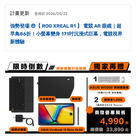
計畫更新
發佈於 2026/05/22
強勢登場 😎【 ROG XREAL R1 】 電競 AR 眼鏡｜超
早鳥86折！小螢幕變身 171吋沉浸式巨幕，電競視界
新體驗