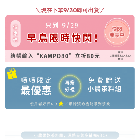
＼現在下單9/30即可出貨／