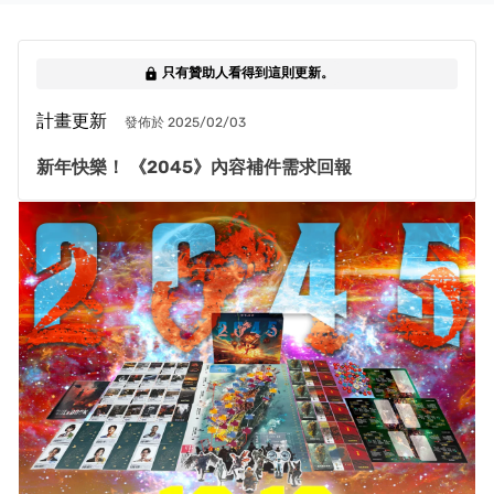
只有贊助人看得到這則更新。
lock
計畫更新
發佈於 2025/02/03
新年快樂！ 《2045》內容補件需求回報