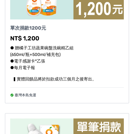
單次捐款1200元
NT$ 1,200
● 贈橘子工坊蔬果碗盤洗碗精乙組
(650ml/瓶+500ml/補充包)
●電子感謝卡*乙張
●每月電子報
▍實體回饋品將於扣款成功三個月之後寄出。
臺灣本島免運