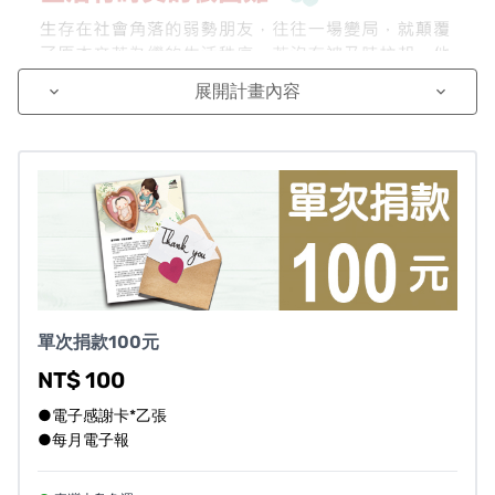
展開計畫內容
keyboard_arrow_down
keyboard_arrow_down
單次捐款100元
NT$ 100
●電子感謝卡*乙張
●每月電子報