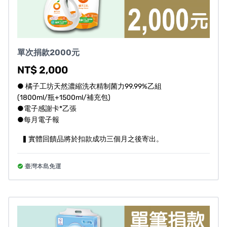
單次捐款2000元
NT$ 2,000
● 橘子工坊天然濃縮洗衣精制菌力99.99%乙組
(1800ml/瓶+1500ml/補充包)
●電子感謝卡*乙張
●每月電子報
▍實體回饋品將於扣款成功三個月之後寄出。
臺灣本島免運