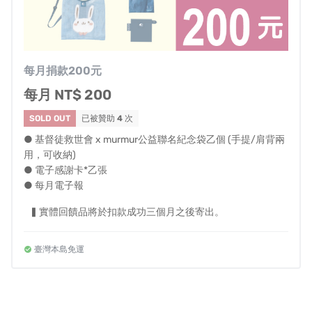
每月捐款200元
每月 NT$ 200
SOLD OUT
已被贊助
4
次
● 基督徒救世會 x murmur公益聯名紀念袋乙個 (手提/肩背兩
用，可收納)
● 電子感謝卡*乙張
● 每月電子報
▍實體回饋品將於扣款成功三個月之後寄出。
臺灣本島免運