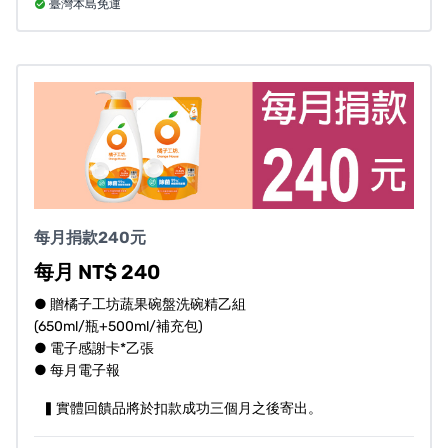
臺灣本島免運
每月捐款240元
每月 NT$ 240
● 贈橘子工坊蔬果碗盤洗碗精乙組
(650ml/瓶+500ml/補充包)
● 電子感謝卡*乙張
● 每月電子報
▍實體回饋品將於扣款成功三個月之後寄出。