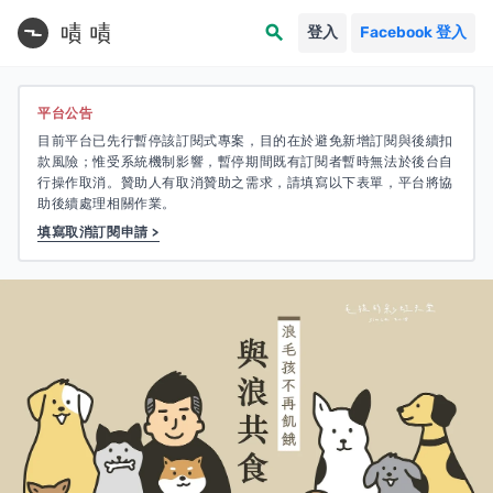
search
登入
Facebook 登入
平台公告
目前平台已先行暫停該訂閱式專案，目的在於避免新增訂閱與後續扣
款風險；惟受系統機制影響，暫停期間既有訂閱者暫時無法於後台自
行操作取消。贊助人有取消贊助之需求，請填寫以下表單，平台將協
助後續處理相關作業。
填寫取消訂閱申請 >