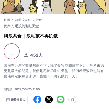
台灣
\
訂閱式專案
\
社會
提案人
毛孩的彩虹天堂
與浪共食｜浪毛孩不再飢餓
此專案已結束訂閱
452
人
all_inclusive
浪浪在台灣的數量居高不下，除了收容空間嚴重不足，飼料來源
更是最大的問題，我們是毛孩的彩虹天堂，我們希望浪浪也能有
健康穩定的糧食來源，也能有不再飢餓的一天。
開始於
2022/08/25 21:00
聯繫提案人