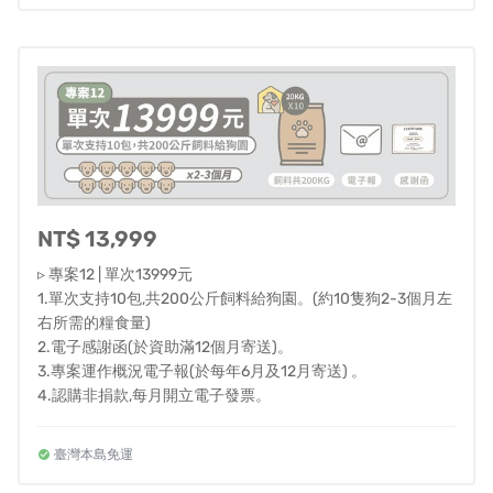
1.單次支持狗園／每月支持狗園 方案
每個月提供一定數量的糧食給予有需要的狗園(包括公立收
容中心及⺠間單位)，並且在資助第12個月寄送電子感謝
函。除此之外，每年6月及12月將寄送專案運作概況電子
報，告知資助者計畫的運作狀況及糧食投遞紀錄！
2.每月訂閱-與浪共食 方案
NT$ 13,999
與浪共食的初衷是希望浪浪與家裡的毛孩都可以享用到一
樣優質的糧食。故本方案除了同步每月支持狗園的內容以
▹ 專案12 | 單次13999元
1.單次支持10包,共200公斤飼料給狗園。(約10隻狗2-3個月左
外，同時提供給有毛孩的你一定數量的糧食！
右所需的糧食量)
本方案將於集資金額超過30萬/月後開啟，敬請期待。
2.電子感謝函(於資助滿12個月寄送)。
3.專案運作概況電子報(於每年6月及12月寄送) 。
4.認購非捐款,每月開立電子發票。
臺灣本島免運