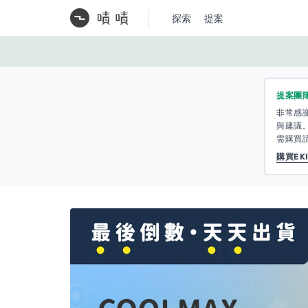
探索
提案
提案團
非常感
與建議
需購買請至
購買EKI