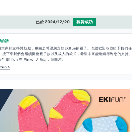
已於 2024/12/20
募資成功
隊的話
謝大家的支持與鼓勵，更由衷希望您喜歡EKIfun的襪子。也很歡迎各位給予我們
。 接下來我們會繼續開發親子款以及成人的款式，希望未來能繼續得到您的支持。
 EKIfun 在 Pinkoi 之商店，謝謝您。
fun >