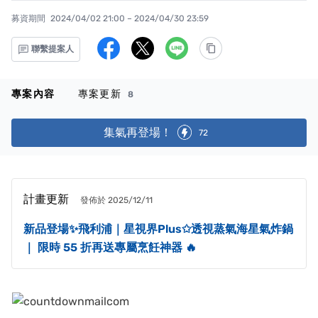
募資期間
2024/04/02 21:00 – 2024/04/30 23:59
聯繫提案人
專案內容
專案更新
8
集氣再登場！
72
計畫更新
發佈於 2025/12/11
新品登場✨飛利浦｜星視界Plus✩透視蒸氣海星氣炸鍋
｜ 限時 55 折再送專屬烹飪神器 🔥