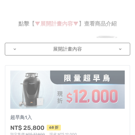
點擊【
▼展開計畫內容▼
】查看商品介紹
展開計畫內容
keyboard_arrow_down
keyboard_arrow_down
超早鳥1入
NT$ 25,800
68 折
預定售價
NT$ 37,800
，現省 NT$ 12,000