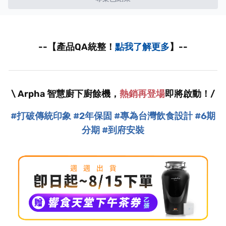
--【產品QA統整！
點我了解更多
】--
\ Arpha 智慧廚下廚餘機，
熱銷再登場
即將啟動！/
#打破傳統印象
#2年保固
#專為台灣飲食設計 #6期
分期
#到府安裝