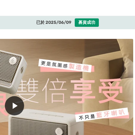
已於 2025/06/09
募資成功
play_arrow