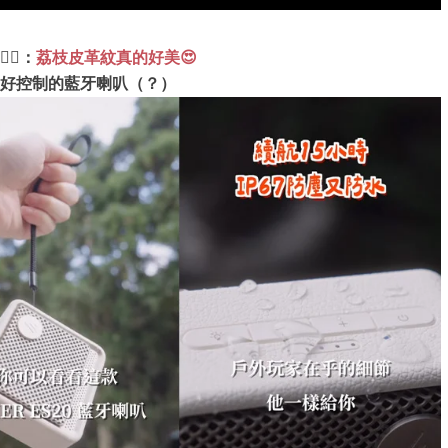
🏻：
荔枝皮革紋真的好美😍
好控制的藍牙喇叭（？）