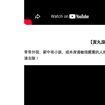
【貢丸滾
常常外宿、家中有小孩、或本身過敏很嚴重的人
速去除！