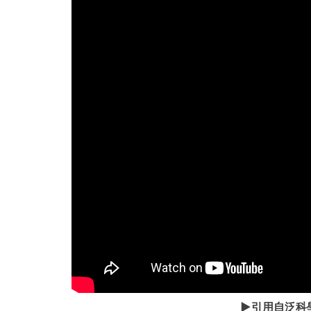
▶️引用自泛