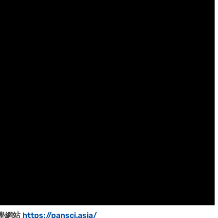
科學網站
https://pansci.asia/