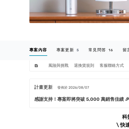
專案內容
專案更新
常見問答
留
5
16
風險與挑戰
退換貨規則
客服聯絡方式
feed
計畫更新
發佈於 2026/08/07
感謝支持！專案即將突破 5,000 萬銷售佳績 
科
\ 快