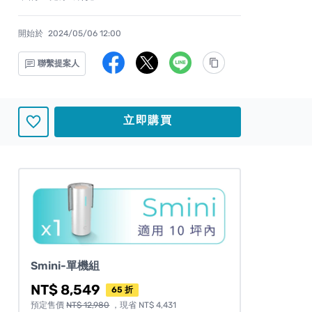
開始於
2024/05/06 12:00
聯繫提案人
立即購買
Smini-單機組
NT$ 8,549
65 折
預定售價
NT$ 12,980
，現省 NT$ 4,431