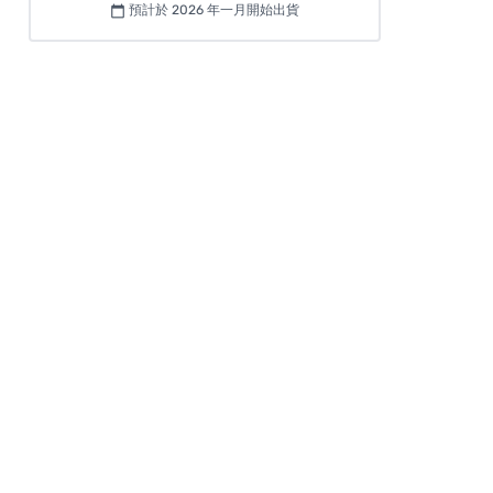
預計於 2026 年一月開始出貨
calendar_today