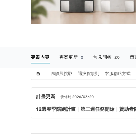
專案內容
專案更新
常見問答
留
2
20
風險與挑戰
退換貨規則
客服聯絡方式
feed
計畫更新
發佈於 2026/03/20
12週春季陪跑計畫｜第三週任務開始｜贊助者