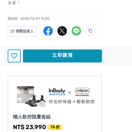
全家！
開始於
2025/12/01 12:00
聯繫提案人
立即購買
懶人飲控限量套組
NT$ 23,990
75 折