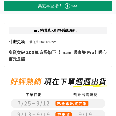
集氣再登場！
100
只有贊助人看得到這則更新。
lock
計畫更新
發佈於 2024/12/24
集資突破 200萬 京采旗下【imami 暖食樂 Pro】暖心
百元反饋