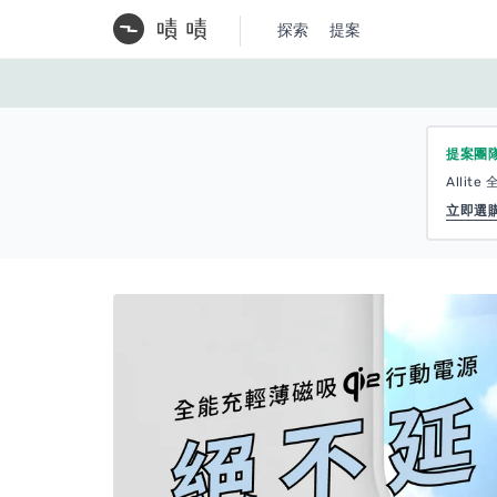
探索
提案
提案團
Alli
立即選購