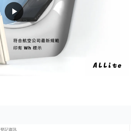
play_arrow
登記資訊