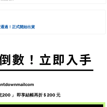
I 認證通過！正式開始出貨
200
」 即享結帳再折＄
200
元