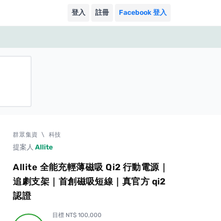
登入
註冊
Facebook 登入
群眾集資
\
科技
提案人
Allite
Allite 全能充輕薄磁吸 Qi2 行動電源｜
追劇支架｜首創磁吸短線｜真官方 qi2
認證
目標 NT$ 100,000