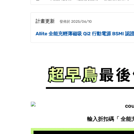
計畫更新
發佈於 2025/06/10
Allite 全能充輕薄磁吸 Qi2 行動電源 BSM
輸入折扣碼「
全能充