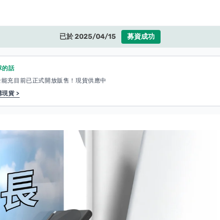
已於 2025/04/15
募資成功
隊的話
te 全能充目前已正式開放販售！現貨供應中
現貨 >