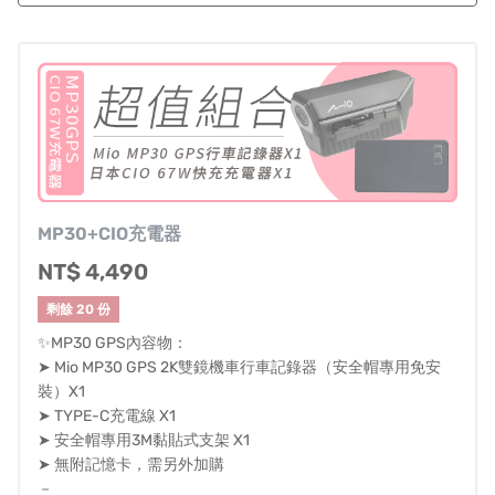
MP30+CIO充電器
NT$ 4,490
剩餘 20 份
✨MP30 GPS內容物：
➤ Mio MP30 GPS 2K雙鏡機車行車記錄器（安全帽專用免安
裝）X1
➤ TYPE-C充電線 X1
➤ 安全帽專用3M黏貼式支架 X1
➤ 無附記憶卡，需另外加購
－