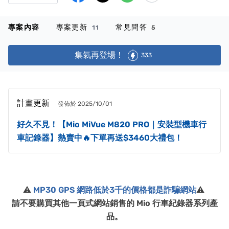
專案內容
專案更新
常見問答
11
5
集氣再登場！
333
計畫更新
發佈於 2025/10/01
好久不見！【Mio MiVue M820 PRO｜安裝型機車行
車記錄器】熱賣中🔥下單再送$3460大禮包！
⚠️
MP30 GPS 網路低於3千的價格都是詐騙網站
⚠️
請不要購買其他一頁式網站銷售的 Mio 行車紀錄器系列產
品。