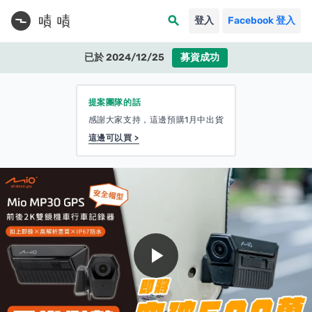
search
登入
Facebook 登入
已於 2024/12/25
募資成功
提案團隊的話
感謝大家支持，這邊預購1月中出貨
這邊可以買 >
play_arrow