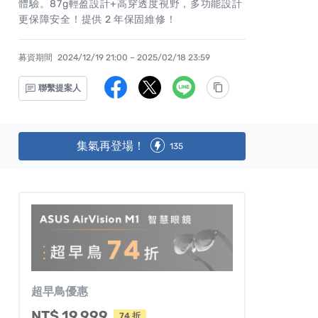
體驗。87g輕盈設計+高穿透度視野，多功能設計
更保障安全！提供 2 年保固維修！
募資期間
2024/12/19 21:00 – 2025/02/18 23:59
聯繫提案人
集氣再登場！
135
超早鳥優惠
NT$ 19,999
74 折