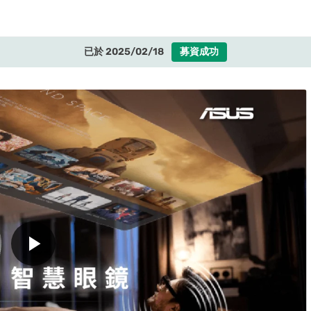
已於 2025/02/18
募資成功
play_arrow