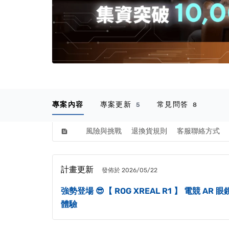
專案內容
專案更新
常見問答
5
8
風險與挑戰
退換貨規則
客服聯絡方式
feed
計畫更新
發佈於 2026/05/22
強勢登場 😎【 ROG XREAL R1 】 電競
體驗