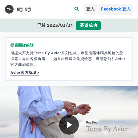
search
登入
Facebook 登入
已於 2023/03/31
募資成功
提案團隊的話
感謝大家支持Terra By Avier系列包款，希望能陪伴獨具風格的您，
探索世界的各個角落。！如果錯過這次集資優惠，邀請您前往Avier
官方商城購買。
Avier官方商城 >
play_arrow