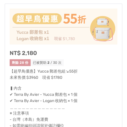
Alex 為 Gochic Bicycle 創辦人，也是實踐大學工業設計系
NT$ 2,180
兼任講師。 對於汽車、自行車設計有優越的敏銳度與品
剩餘 28 份
已被贊助
2
/ 30 次
味。此次 Alex 與 Avier 合作設計系列戶外包款Terra by
【超早鳥優惠】Yucca 郵差包組↘55折
Avier，將其設計哲學融入到包包設計中。
未來售價 $3960 現省 $1780
▍內含
✔ Terra By Avier - Yucca 郵差包 × 1 個
✔ Terra By Avier - Logan 收納包 × 1 個
＿＿＿＿＿＿＿＿＿＿＿＿＿＿
※ 注意事項
- 台灣（本島）免運費
採用Ecoya® 環保紗線製程技術
- 如需統編抬頭請留於備註欄位