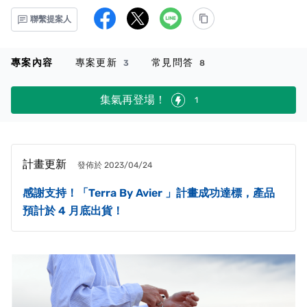
聯繫提案人
專案內容
專案更新
常見問答
3
8
集氣再登場！
1
計畫更新
發佈於 2023/04/24
感謝支持！「Terra By Avier 」計畫成功達標，產品
預計於 4 月底出貨！