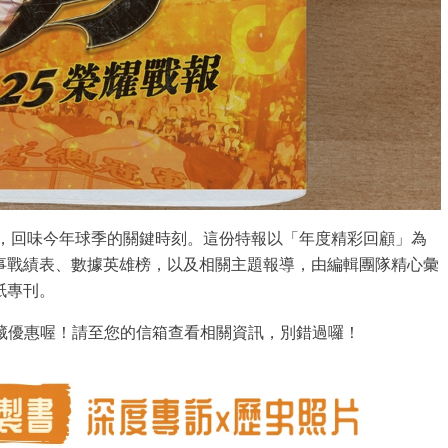
報，回味今年球季的關鍵時刻。這份特報以「年度精彩回顧」為
事戰績表、數據英雄榜，以及相關主題報導，由編輯團隊精心彙
紙專刊。
藏優惠喔！請至您的信箱查看相關資訊，別錯過囉！