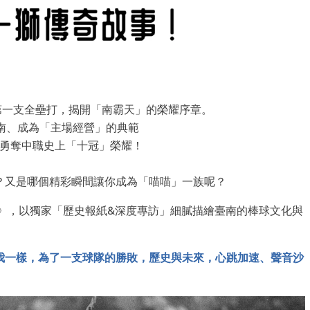
上第一支全壘打，揭開「南霸天」的榮耀序章。
臺南、成為「主場經營」的典範
0年，勇奪中職史上「十冠」榮耀！
？又是哪個精彩瞬間讓你成為「喵喵」一族呢？
》，以獨家「歷史報紙&深度專訪」細膩描繪臺南的棒球文化與
我一樣，為了一支球隊的勝敗，歷史與未來，心跳加速、聲音沙