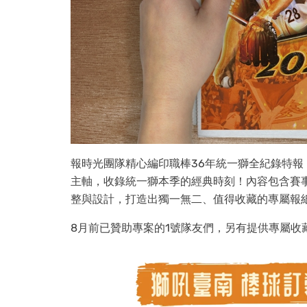
報時光團隊精心編印職棒36年統一獅全紀錄特
主軸，收錄統一獅本季的經典時刻！內容包含賽
整與設計，打造出獨一無二、值得收藏的專屬報
8月前已贊助專案的1號隊友們，另有提供專屬收