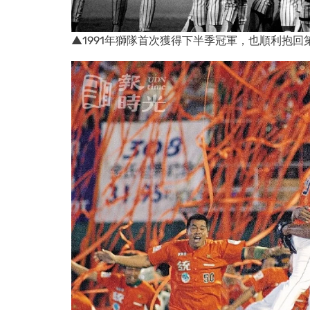
▲1991年獅隊首次獲得下半季冠軍，也順利抱