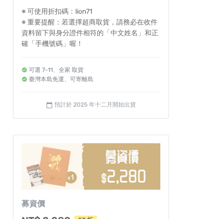
※ 可使用折扣碼：lion71
※ 重要提醒：若選擇超商取貨，請務必在收件
資料留下與身分證件相符的「中文姓名」和正
確「手機號碼」喔！
可選 7-11、全家 取貨
臺灣本島免運、可寄離島
預計於 2025 年十二月開始出貨
calendar_today
募資價