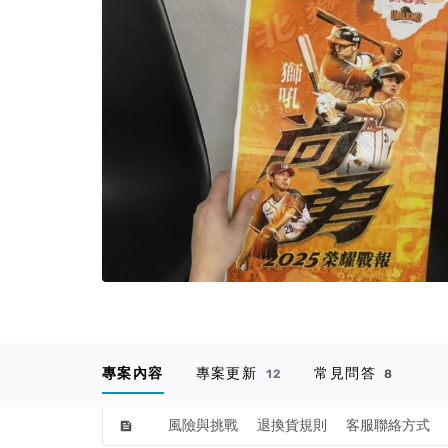
專案內容
專案更新
常見問答
12
8
風險與挑戰
退換貨規則
客服聯絡方式
feed