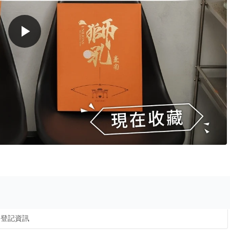
play_arrow
登記資訊