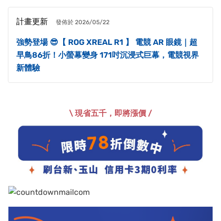
計畫更新
發佈於 2026/05/22
強勢登場 😎【 ROG XREAL R1 】 電競 AR 眼鏡｜超
早鳥86折！小螢幕變身 171吋沉浸式巨幕，電競視界
新體驗
\ 現省五千，即將漲價 /