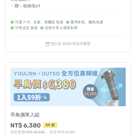
・贈：收納包x1
可選 7-11、全家、萊爾富 取貨
臺灣本島、離島免運
可寄送至 香港
信用卡享 6 期零利率
預計於 2024 年四月實現
calendar_today
👉
為什麼【全方位高頻槍】是次世代的按摩槍？
👉透過便攜的
【全方位高頻槍】
可以
即時
地緩解不適。
早鳥價單入組
NT$ 6,380
59 折
預定售價
NT$ 10,640
，現省 NT$ 4,260
▍才開一檔，就已經沒有對手
▍