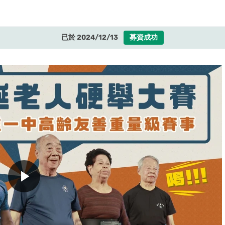
已於 2024/12/13
募資成功
play_arrow