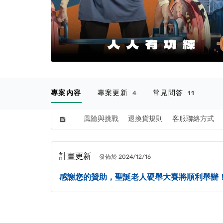
專案內容
專案更新
常見問答
4
11
風險與挑戰
退換貨規則
客服聯絡方式
feed
計畫更新
發佈於 2024/12/16
感謝您的贊助，聖誕老人硬舉大賽將順利舉辦