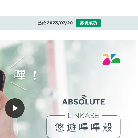
已於 2023/07/20
募資成功
play_arrow