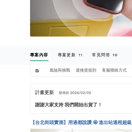
專案內容
專案更新
常見問答
11
10
風險與挑戰
退換貨規則
客服聯絡方式
feed
計畫更新
發佈於 2024/02/05
謝謝大家支持 我們開始出貨了！
【台北街頭實測】用過都說讚
🤩
進出站過程超級