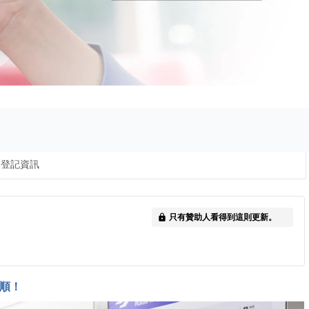
登記資訊
只有贊助人看得到這則更新。
lock
順！