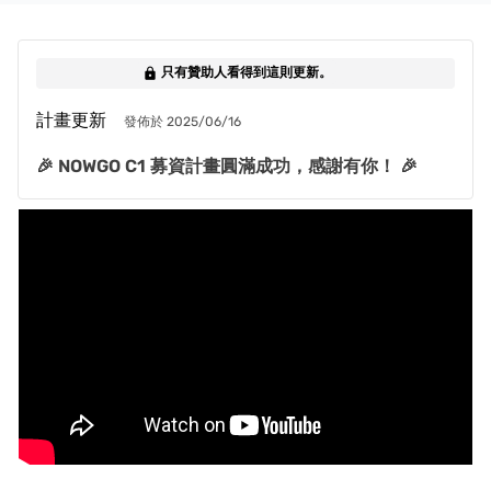
只有贊助人看得到這則更新。
lock
計畫更新
發佈於 2025/06/16
🎉 NOWGO C1 募資計畫圓滿成功，感謝有你！ 🎉